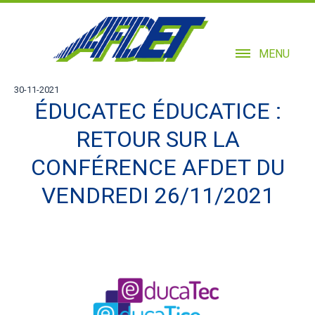
MENU
30-11-2021
ÉDUCATEC ÉDUCATICE :
RETOUR SUR LA
CONFÉRENCE AFDET DU
VENDREDI 26/11/2021