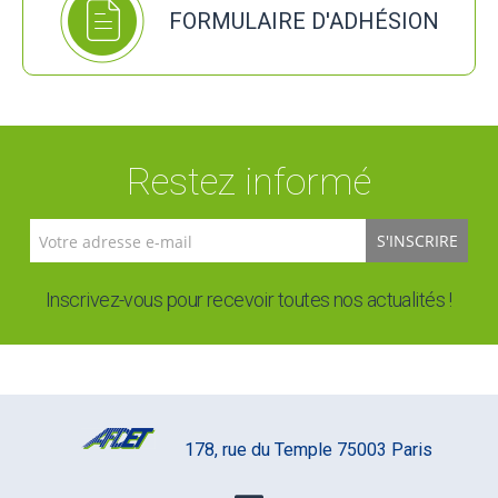
FORMULAIRE D'ADHÉSION
Restez informé
S'INSCRIRE
Inscrivez-vous pour recevoir toutes nos actualités !
178, rue du Temple 75003 Paris