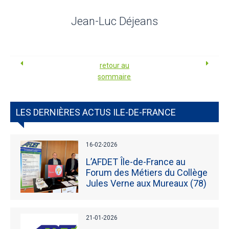
Jean-Luc Déjeans
retour au
sommaire
LES DERNIÈRES ACTUS ILE-DE-FRANCE
16-02-2026
L’AFDET Île-de-France au
Forum des Métiers du Collège
Jules Verne aux Mureaux (78)
21-01-2026