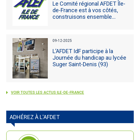
Le Comité régional AFDET Île-
de-France est à vos côtés,
construisons ensemble...
09-12-2025
L’AFDET IdF participe à la
Journée du handicap au lycée
Suger Saint-Denis (93)
VOIR TOUTES LES ACTUS ILE-DE-FRANCE
ADHÉREZ À L'AFDET