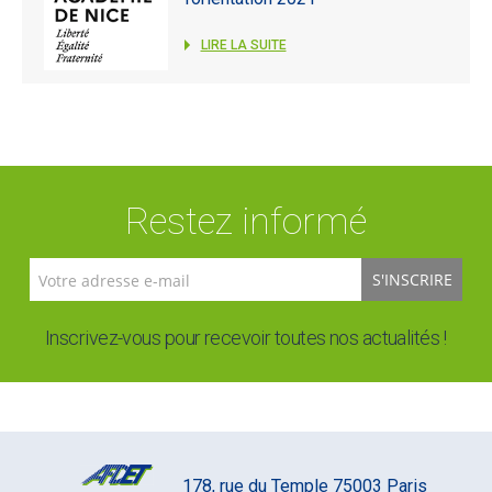
LIRE LA SUITE
Restez informé
S'INSCRIRE
Inscrivez-vous pour recevoir toutes nos actualités !
178, rue du Temple 75003 Paris