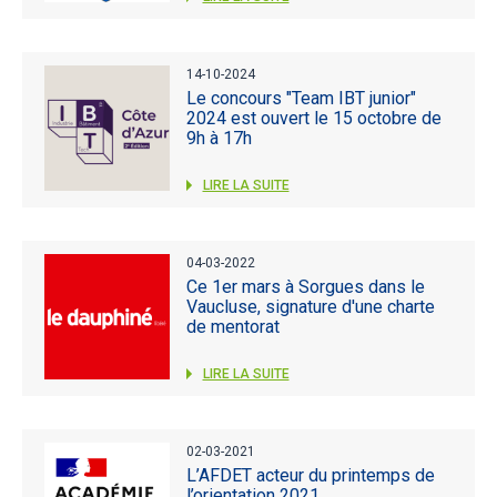
14-10-2024
Le concours "Team IBT junior"
2024 est ouvert le 15 octobre de
9h à 17h
LIRE LA SUITE
04-03-2022
Ce 1er mars à Sorgues dans le
Vaucluse, signature d'une charte
de mentorat
LIRE LA SUITE
02-03-2021
L’AFDET acteur du printemps de
l’orientation 2021