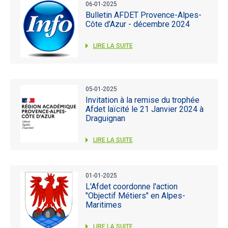
06-01-2025
Bulletin AFDET Provence-Alpes-
Côte d'Azur - décembre 2024
LIRE LA SUITE
05-01-2025
Invitation à la remise du trophée
Afdet laïcité le 21 Janvier 2024 à
Draguignan
LIRE LA SUITE
01-01-2025
L'Afdet coordonne l'action
"Objectif Métiers" en Alpes-
Maritimes
LIRE LA SUITE