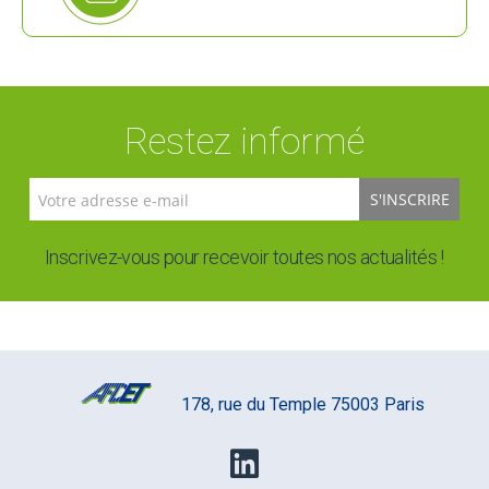
Restez informé
S'INSCRIRE
Inscrivez-vous pour recevoir toutes nos actualités !
178, rue du Temple 75003 Paris