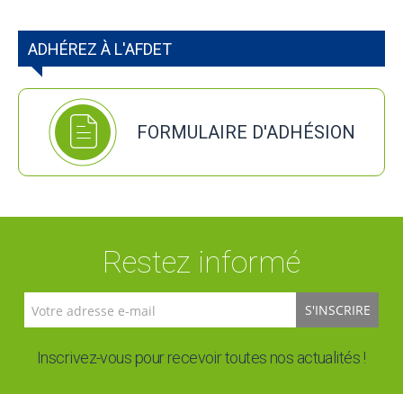
ADHÉREZ À L'AFDET
FORMULAIRE D'ADHÉSION
Restez informé
S'INSCRIRE
Inscrivez-vous pour recevoir toutes nos actualités !