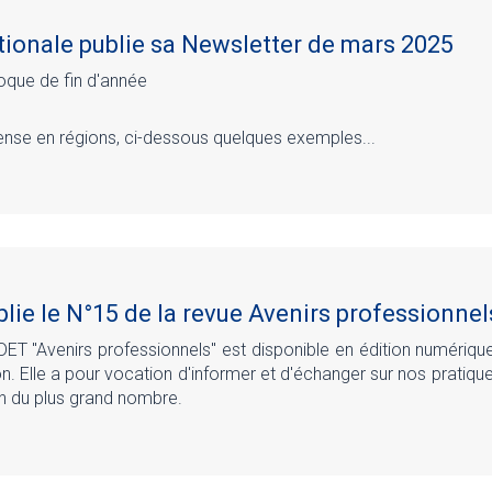
ionale publie sa Newsletter de mars 2025
oque de fin d'année
tense en régions, ci-dessous quelques exemples...
lie le N°15 de la revue Avenirs professionnel
DET "Avenirs professionnels" est disponible en édition numérique
on. Elle a pour vocation d'informer et d'échanger sur nos pratiqu
ion du plus grand nombre.