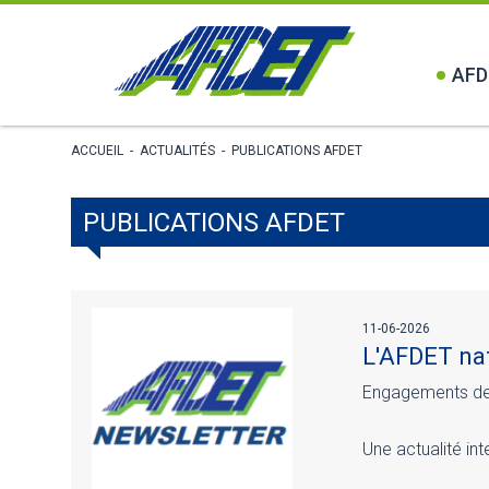
AFD
ACCUEIL
-
ACTUALITÉS
-
PUBLICATIONS AFDET
PUBLICATIONS AFDET
11-06-2026
L'AFDET nat
Engagements de l
Une actualité in