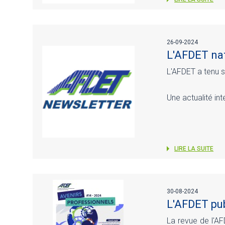
26-09-2024
L'AFDET nat
L'AFDET a tenu so
Une actualité in
LIRE LA SUITE
30-08-2024
L'AFDET pub
La revue de l'AF