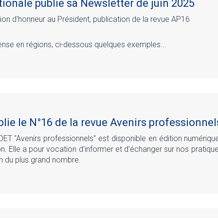
ionale publie sa Newsletter de juin 2025
ion d'honneur au Président, publication de la revue AP16
tense en régions, ci-dessous quelques exemples...
lie le N°16 de la revue Avenirs professionnel
DET "Avenirs professionnels" est disponible en édition numérique
on. Elle a pour vocation d'informer et d'échanger sur nos pratiqu
ion du plus grand nombre.