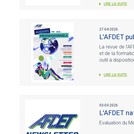
LIRE LA SUITE
27-04-2026
L'AFDET pub
La revue de l'AF
et de la formati
outil à disposit
LIRE LA SUITE
03-03-2026
L'AFDET nat
Evaluation du Me