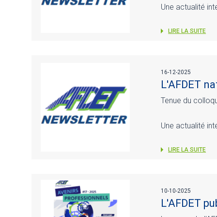
Une actualité in
LIRE LA SUITE
16-12-2025
L'AFDET nat
Tenue du colloqu
Une actualité in
LIRE LA SUITE
10-10-2025
L'AFDET pub