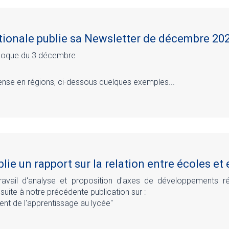
ionale publie sa Newsletter de décembre 20
olloque du 3 décembre
tense en régions, ci-dessous quelques exemples...
lie un rapport sur la relation entre écoles et
travail d'analyse et proposition d'axes de développements 
suite à notre précédente publication sur :
nt de l'apprentissage au lycée"