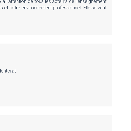
 à l'attention de tous les acteurs de l'enseignement
es et notre environnement professionnel. Elle se veut
Mentorat