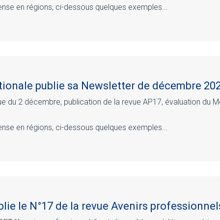
tense en régions, ci-dessous quelques exemples...
ionale publie sa Newsletter de décembre 20
e du 2 décembre, publication de la revue AP17, évaluation du M
tense en régions, ci-dessous quelques exemples...
lie le N°17 de la revue Avenirs professionnel