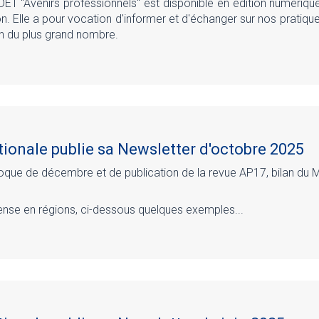
DET "Avenirs professionnels" est disponible en édition numérique
on. Elle a pour vocation d'informer et d'échanger sur nos pratiqu
ion du plus grand nombre.
ionale publie sa Newsletter d'octobre 2025
oque de décembre et de publication de la revue AP17, bilan du 
tense en régions, ci-dessous quelques exemples...