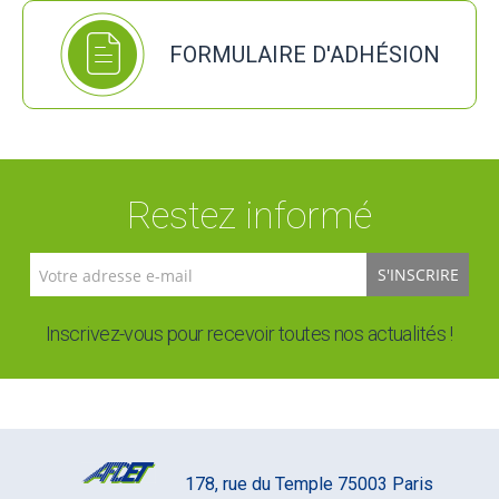
FORMULAIRE D'ADHÉSION
Restez informé
S'INSCRIRE
Inscrivez-vous pour recevoir toutes nos actualités !
178, rue du Temple 75003 Paris