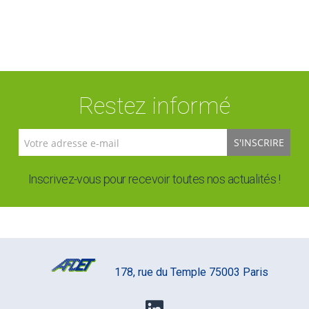
Restez informé
S'INSCRIRE
Inscrivez-vous pour recevoir toutes nos actualités !
178, rue du Temple 75003 Paris