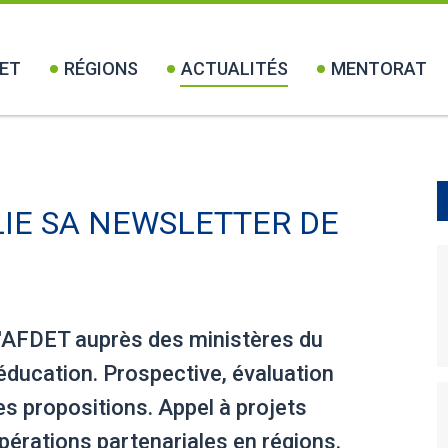
ET
RÉGIONS
ACTUALITÉS
MENTORAT
LIE SA NEWSLETTER DE
l'AFDET auprès des ministères du
l'éducation. Prospective, évaluation
es propositions. Appel à projets
pérations partenariales en régions.