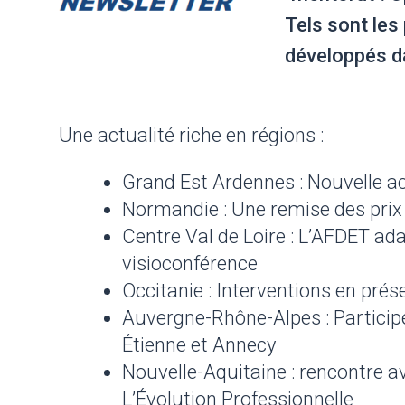
Tels sont les 
développés d
Une actualité riche en régions :
Grand Est Ardennes : Nouvelle ac
Normandie : Une remise des prix 
Centre Val de Loire : L’AFDET ada
visioconférence
Occitanie : Interventions en prése
Auvergne-Rhône-Alpes : Particip
Étienne et Annecy
Nouvelle-Aquitaine : rencontre av
L’Évolution Professionnelle