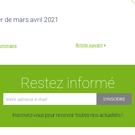
r de mars avril 2021
Article suivant
 sommaire
Restez informé
S'INSCRIRE
Inscrivez-vous pour recevoir toutes nos actualités !