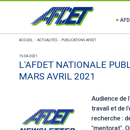
AFD
ACCUEIL
-
ACTUALITÉS
-
PUBLICATIONS AFDET
15-04-2021
L'AFDET NATIONALE PUB
MARS AVRIL 2021
Audience de 
travail et de 
recherche : d
"mentorat". O