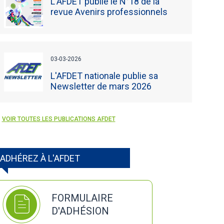
L'AFDET publie le N°18 de la
revue Avenirs professionnels
03-03-2026
L'AFDET nationale publie sa
Newsletter de mars 2026
VOIR TOUTES LES PUBLICATIONS AFDET
ADHÉREZ À L'AFDET
FORMULAIRE
D'ADHÉSION