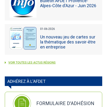
Bulletin AFDET Provence-
Alpes-Côte d'Azur - Juin 2026
01-06-2026
Un nouveau jeu de cartes sur
la thématique des savoir-être
en entreprise
VOIR TOUTES LES ACTUS RÉGIONS
ADHÉREZ À L'AFDET
FORMULAIRE D'ADHÉSION