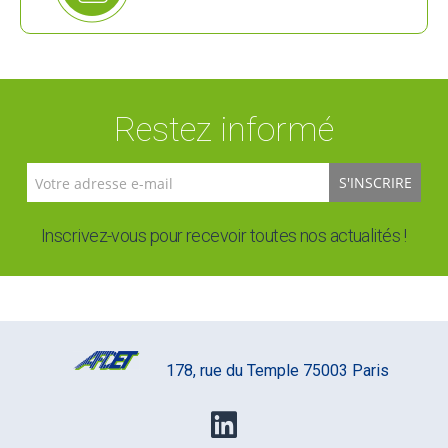
Restez informé
S'INSCRIRE
Inscrivez-vous pour recevoir toutes nos actualités !
178, rue du Temple 75003 Paris