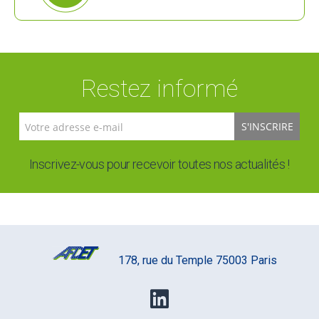
Restez informé
S'INSCRIRE
Inscrivez-vous pour recevoir toutes nos actualités !
178, rue du Temple 75003 Paris