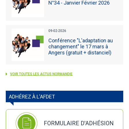
N°34 - Janvier Février 2026
09-02-2026
Conférence "L'adaptation au
changement" le 17 mars à
Angers (gratuit + distanciel)
VOIR TOUTES LES ACTUS NORMANDIE
ADHÉREZ À L'AFDET
FORMULAIRE D'ADHÉSION