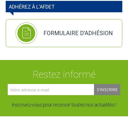
ADHÉREZ À L'AFDET
FORMULAIRE D'ADHÉSION
Restez informé
S'INSCRIRE
Inscrivez-vous pour recevoir toutes nos actualités !