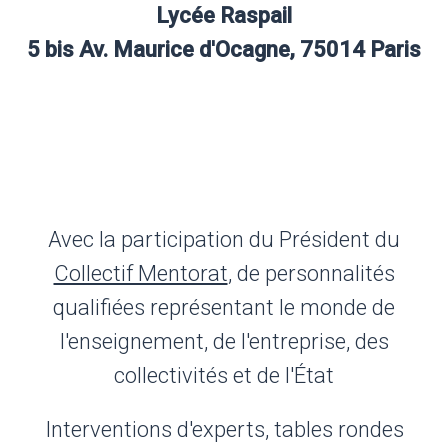
Lycée Raspail
5 bis Av. Maurice d'Ocagne, 75014 Paris
Sous le haut patronage et en présence de
Madame
Carole GRANDJEAN
, Ministre de
l'Enseignement et de la Formation
Professionnelle,
Avec la participation du Président du
Collectif Mentorat
, de personnalités
qualifiées représentant le monde de
l'enseignement, de l'entreprise, des
collectivités et de l'État
Interventions d'experts, tables rondes