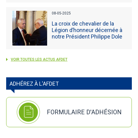
08-05-2025
La croix de chevalier de la
Légion d’honneur décernée à
notre Président Philippe Dole
VOIR TOUTES LES ACTUS AFDET
ADHÉREZ À L'AFDET
FORMULAIRE D'ADHÉSION