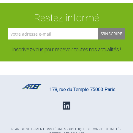
Restez informé
S'INSCRIRE
Inscrivez-vous pour recevoir toutes nos actualités !
178, rue du Temple 75003 Paris
PLAN DU SITE
-
MENTIONS LÉGALES
-
POLITIQUE DE CONFIDENTIALITÉ
-