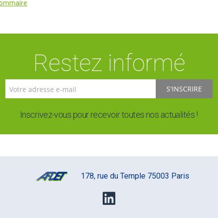
 sommaire
Restez informé
S'INSCRIRE
Inscrivez-vous pour recevoir toutes nos actualités !
178, rue du Temple 75003 Paris