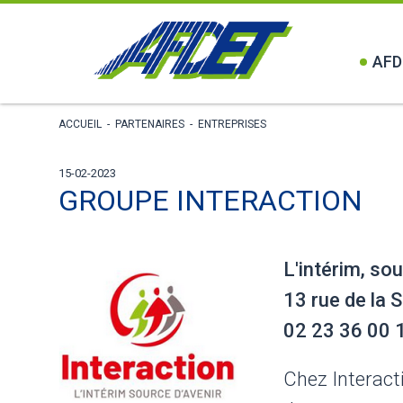
AFD
ACCUEIL
-
PARTENAIRES
-
ENTREPRISES
15-02-2023
GROUPE INTERACTION
L'intérim, sou
13 rue de la
02 23 36 00 
Chez Interacti