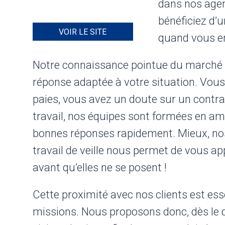
dans nos agen
bénéficiez d’u
VOIR LE SITE
quand vous en
Notre connaissance pointue du marché d
réponse adaptée à votre situation. Vous
paies, vous avez un doute sur un contra
travail, nos équipes sont formées en am
bonnes réponses rapidement. Mieux, nos
travail de veille nous permet de vous a
avant qu’elles ne se posent !
Cette proximité avec nos clients est ess
missions. Nous proposons donc, dès le d