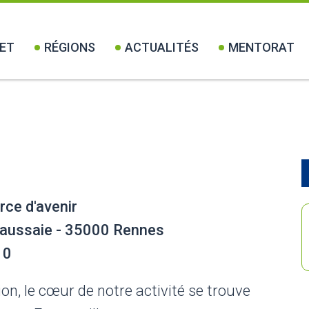
ET
RÉGIONS
ACTUALITÉS
MENTORAT
rce d'avenir
 Saussaie - 35000 Rennes
10
on, le cœur de notre activité se trouve