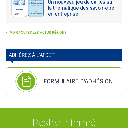
Un nouveau jeu de cartes sur
la thématique des savoir-être
en entreprise
VOIR TOUTES LES ACTUS RÉGIONS
ADHÉREZ À L'AFDET
FORMULAIRE D'ADHÉSION
Restez informé