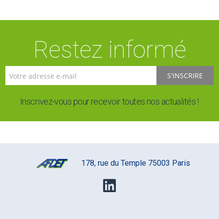
Restez informé
S'INSCRIRE
Inscrivez-vous pour recevoir toutes nos actualités !
178, rue du Temple 75003 Paris