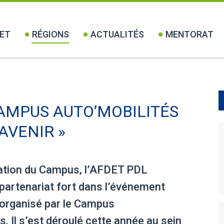
ET
RÉGIONS
ACTUALITÉS
MENTORAT
CAMPUS AUTO’MOBILITÉS
AVENIR »
éation du Campus, l’AFDET PDL
 partenariat fort dans l’événement
 organisé par le Campus
s. Il s’est déroulé cette année au sein