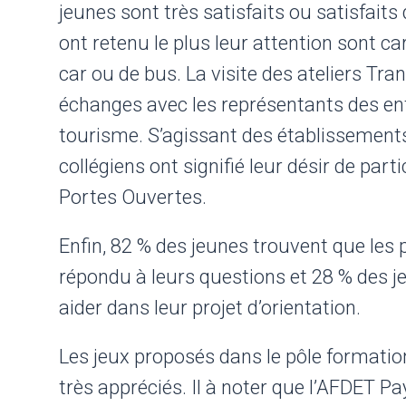
jeunes sont très satisfaits ou satisfaits
ont retenu le plus leur attention sont c
car ou de bus. La visite des ateliers Tra
échanges avec les représentants des ent
tourisme. S’agissant des établissement
collégiens ont signifié leur désir de par
Portes Ouvertes.
Enfin, 82 % des jeunes trouvent que les 
répondu à leurs questions et 28 % des j
aider dans leur projet d’orientation.
Les jeux proposés dans le pôle formatio
très appréciés. Il à noter que l’AFDET P