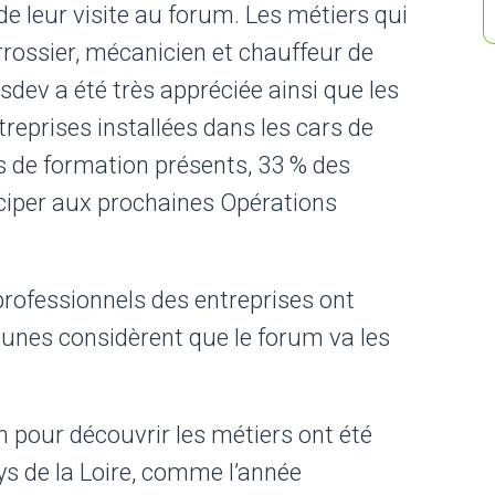
 de leur visite au forum. Les métiers qui
arrossier, mécanicien et chauffeur de
nsdev a été très appréciée ainsi que les
reprises installées dans les cars de
s de formation présents, 33 % des
ticiper aux prochaines Opérations
professionnels des entreprises ont
eunes considèrent que le forum va les
n pour découvrir les métiers ont été
ays de la Loire, comme l’année