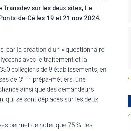
e Transdev sur les deux sites, Le
Ponts-de-Cé les 19 et 21 nov 2024.
s, par la création d’un « questionnaire
 lycéens avec le traitement et la
350 collégiens de 8 établissements, en
ème
ses de 3
prépa-métiers, une
chance ainsi que des demandeurs
, qui se sont déplacés sur les deux
ses permet de noter que 75 % des