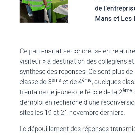
de l’entrepris
Mans et Les 
Ce partenariat se concrétise entre autre
visiteur » à destination des collégiens et
synthèse des réponses. Ce sont plus de 
ème
ème
classe de 3
et de 4
, quelques clas
ème
trentaine de jeunes de l’école de la 2
d’emploi en recherche d’une reconversion
sites les 19 et 21 novembre derniers.
Le dépouillement des réponses transmi