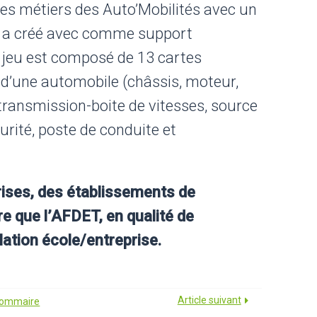
es métiers des Auto’Mobilités avec un
lle a créé avec comme support
 jeu est composé de 13 cartes
 d’une automobile (châssis, moteur,
transmission-boite de vitesses, source
urité, poste de conduite et
rises, des établissements de
e que l’AFDET, en qualité de
elation école/entreprise.
Article suivant
 sommaire