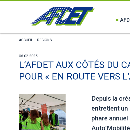
AFD
ACCUEIL
-
RÉGIONS
06-02-2025
L’AFDET AUX CÔTÉS DU 
POUR « EN ROUTE VERS L’
Depuis la cr
entretient un
phare annuel
Auto’Mobilité