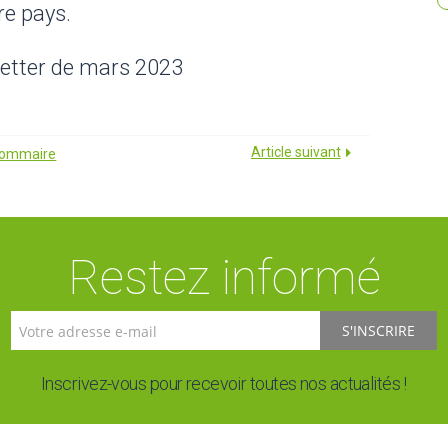
re pays.
etter de mars 2023
Article suivant
 sommaire
Restez informé
S'INSCRIRE
Inscrivez-vous pour recevoir toutes nos actualités !