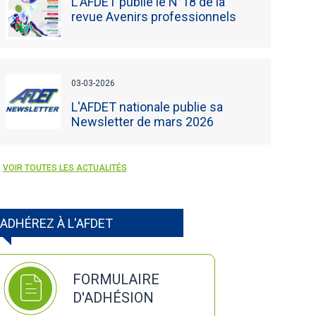
L'AFDET publie le N°18 de la
revue Avenirs professionnels
03-03-2026
L'AFDET nationale publie sa
Newsletter de mars 2026
VOIR TOUTES LES ACTUALITÉS
ADHÉREZ À L'AFDET
FORMULAIRE
D'ADHÉSION