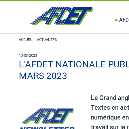
AFD
ACCUEIL
-
ACTUALITÉS
10-03-2023
L'AFDET NATIONALE PUB
MARS 2023
Le Grand angl
Textes en acti
numérique en 
travail sur l