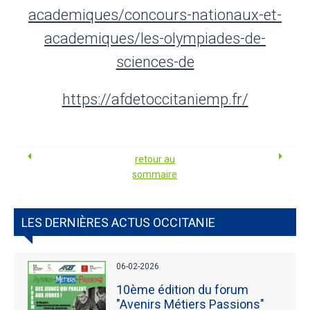
academiques/concours-nationaux-et-
academiques/les-olympiades-de-
sciences-de
https://afdetoccitaniemp.fr/
retour au
sommaire
LES DERNIÈRES ACTUS OCCITANIE
06-02-2026
10ème édition du forum
"Avenirs Métiers Passions"