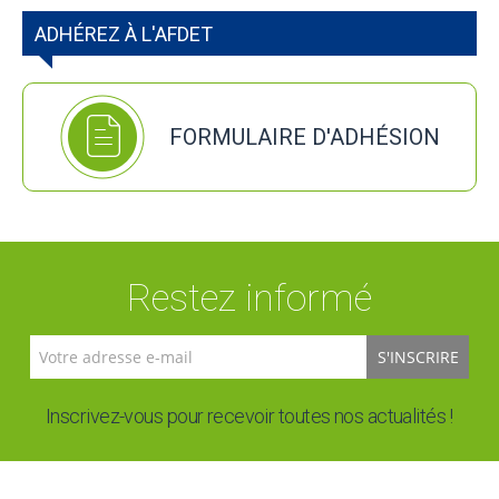
ADHÉREZ À L'AFDET
FORMULAIRE D'ADHÉSION
Restez informé
S'INSCRIRE
Inscrivez-vous pour recevoir toutes nos actualités !