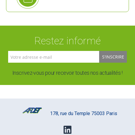
Restez informé
S'INSCRIRE
Inscrivez-vous pour recevoir toutes nos actualités !
178, rue du Temple 75003 Paris