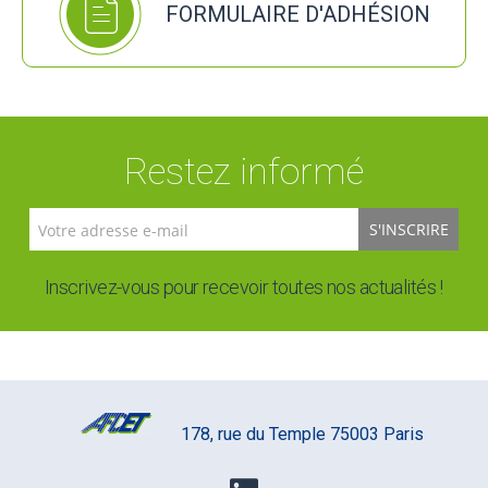
FORMULAIRE D'ADHÉSION
Restez informé
S'INSCRIRE
Inscrivez-vous pour recevoir toutes nos actualités !
178, rue du Temple 75003 Paris