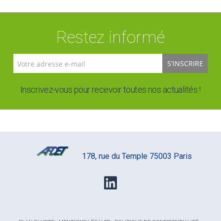
Restez informé
S'INSCRIRE
Inscrivez-vous pour recevoir toutes nos actualités !
178, rue du Temple 75003 Paris