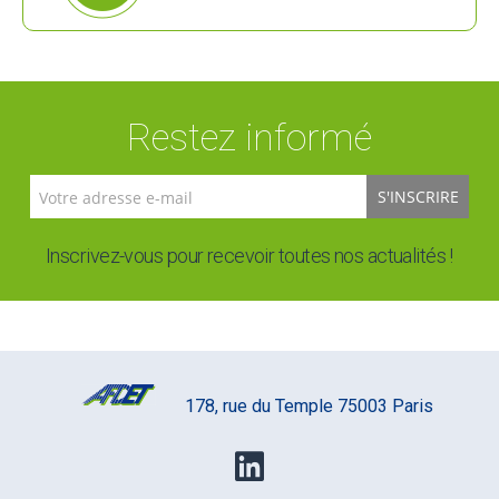
Restez informé
S'INSCRIRE
Inscrivez-vous pour recevoir toutes nos actualités !
178, rue du Temple 75003 Paris