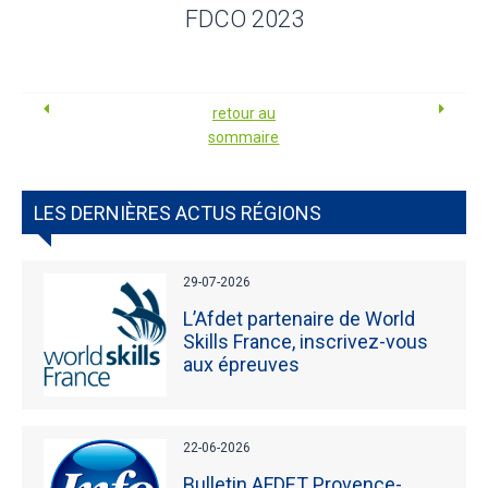
FDCO 2023
retour au
sommaire
LES DERNIÈRES ACTUS RÉGIONS
29-07-2026
L’Afdet partenaire de World
Skills France, inscrivez-vous
aux épreuves
22-06-2026
Bulletin AFDET Provence-