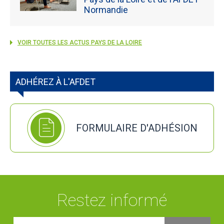
Normandie
VOIR TOUTES LES ACTUS PAYS DE LA LOIRE
ADHÉREZ À L'AFDET
FORMULAIRE D'ADHÉSION
Restez informé