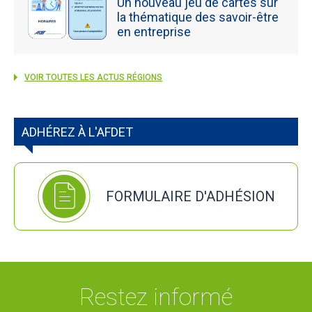
Un nouveau jeu de cartes sur
la thématique des savoir-être
en entreprise
VOIR TOUTES LES ACTUS RÉGIONS
ADHÉREZ À L'AFDET
FORMULAIRE D'ADHÉSION
Restez informé