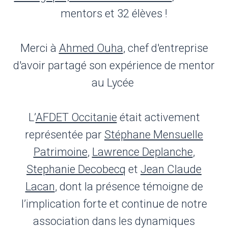
mentors et 32 élèves !
Merci à
Ahmed Ouha
, chef d'entreprise
d'avoir partagé son expérience de mentor
au Lycée ️
L’
AFDET Occitanie
était activement
représentée par
Stéphane Mensuelle
Patrimoine
,
Lawrence Deplanche
,
Stephanie Decobecq
et
Jean Claude
Lacan
, dont la présence témoigne de
l’implication forte et continue de notre
association dans les dynamiques