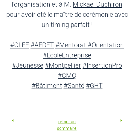
l'organisation et à M.
Mickael Duchiron
pour avoir été le maître de cérémonie avec
un timing parfait !
#
CLEE
#
AFDET
#
Mentorat
#
Orientation
#
ÉcoleEntreprise
#
Jeunesse
#
Montpellier
#
InsertionPro
#
CMQ
#
Bâtiment
#
Santé
#
GHT
retour au
sommaire