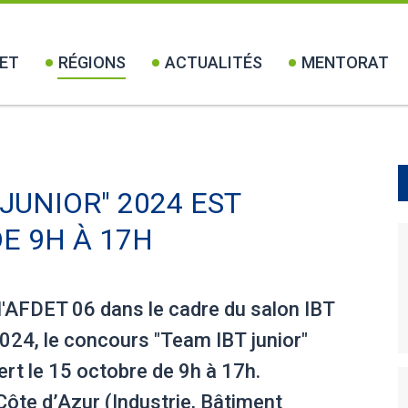
ET
RÉGIONS
ACTUALITÉS
MENTORAT
JUNIOR" 2024 EST
E 9H À 17H
l'AFDET 06 dans le cadre du salon IBT
024, le concours "Team IBT junior"
rt le 15 octobre de 9h à 17h.
Côte d’Azur (Industrie, Bâtiment