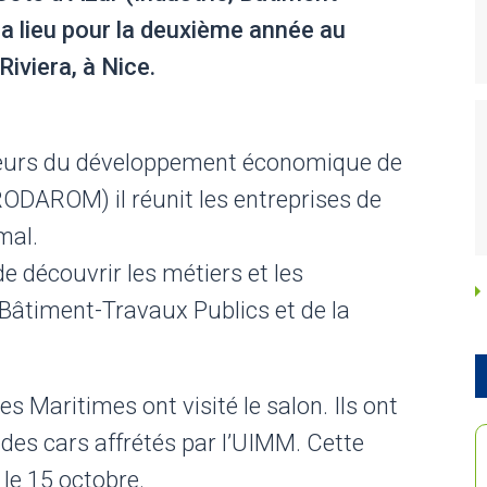
a lieu pour la deuxième année au
Riviera, à Nice.
ajeurs du développement économique de
RODAROM) il réunit les entreprises de
mal.
e découvrir les métiers et les
u Bâtiment-Travaux Publics et de la
s Maritimes ont visité le salon. Ils ont
des cars affrétés par l’UIMM. Cette
le 15 octobre.