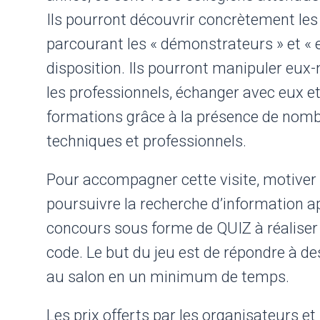
Ils pourront découvrir concrètement les d
parcourant les « démonstrateurs » et « e
disposition. Ils pourront manipuler eu
les professionnels, échanger avec eux et 
formations grâce à la présence de nom
techniques et professionnels.
Pour accompagner cette visite, motiver l
poursuivre la recherche d’information ap
concours sous forme de QUIZ à réaliser l
code. Le but du jeu est de répondre à des
au salon en un minimum de temps.
Les prix offerts par les organisateurs e