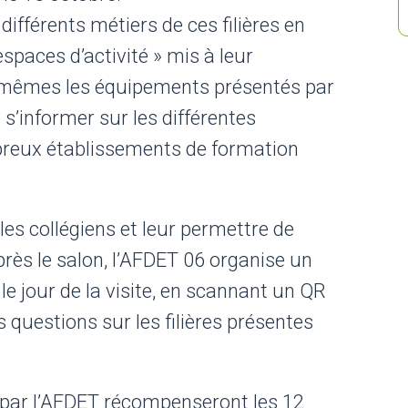
ifférents métiers de ces filières en
spaces d’activité » mis à leur
x-mêmes les équipements présentés par
s’informer sur les différentes
breux établissements de formation
es collégiens et leur permettre de
rès le salon, l’AFDET 06 organise un
e jour de la visite, en scannant un QR
 questions sur les filières présentes
t par l’AFDET récompenseront les 12