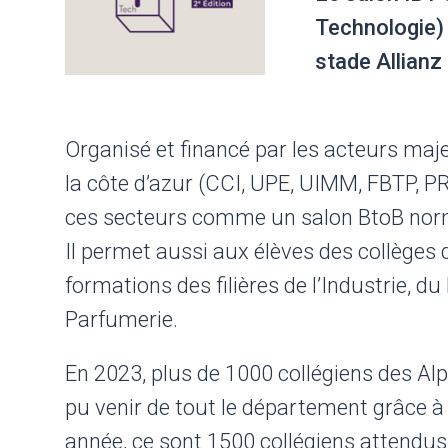
Technologie) 
stade Allianz 
Organisé et financé par les acteurs m
la côte d’azur (CCI, UPE, UIMM, FBTP, P
ces secteurs comme un salon BtoB nor
Il permet aussi aux élèves des collèges d
formations des filières de l’Industrie, d
Parfumerie.
En 2023, plus de 1000 collégiens des Alpe
pu venir de tout le département grâce à 
année, ce sont 1500 collégiens attendus 