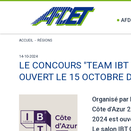
AFD
ACCUEIL
-
RÉGIONS
14-10-2024
LE CONCOURS "TEAM IBT 
OUVERT LE 15 OCTOBRE D
Organisé par 
Côte d'Azur 2
2024 est ouve
Le salon IBT 