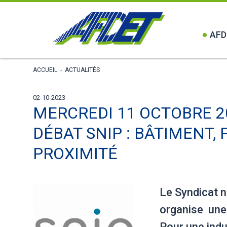
AFD
ACCUEIL
-
ACTUALITÉS
02-10-2023
MERCREDI 11 OCTOBRE 2
DÉBAT SNIP : BÂTIMENT,
PROXIMITÉ
Le Syndicat n
organise une 
Pour une indu