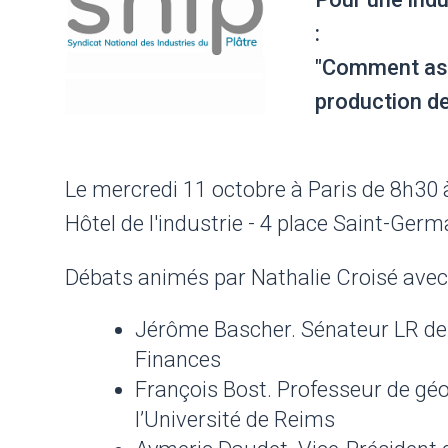
:
"Comment ass
production de
Le mercredi 11 octobre à Paris de 8h30 
Hôtel de l'industrie - 4 place Saint-Ger
Débats animés par Nathalie Croisé avec l
Jérôme Bascher. Sénateur LR de
Finances
François Bost. Professeur de géo
l’Université de Reims