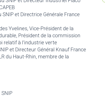
u SNIP et Directeur Industriel Placo
a CAPEB
u SNIP et Directrice Générale France
s Yvelines, Vice-Président de la
rable, Président de la commission
 relatif à l’industrie verte
SNIP et Directeur Général Knauf France
 LR du Haut-Rhin, membre de la
u SNIP