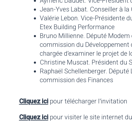
Aymeric Daudet. Vice-Président d
Jean-Yves Labat. Conseiller à l
Valérie Lebon. Vice-Présidente d
Etex Building Performance
Bruno Millienne. Député Modem de
commission du Développement du
chargée d’examiner le projet de loi
Christine Muscat. Président du 
Raphaël Schellenberger. Député
commission des Finances
Cliquez ici
pour télécharger l'invitation
Cliquez ici
pour visiter le site internet d