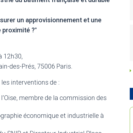
urer un approvisionnement et une
 proximité ?"
à 12h30,
main-des-Prés, 75006 Paris.
es interventions de :
 l’Oise, membre de la commission des
graphie économique et industrielle à