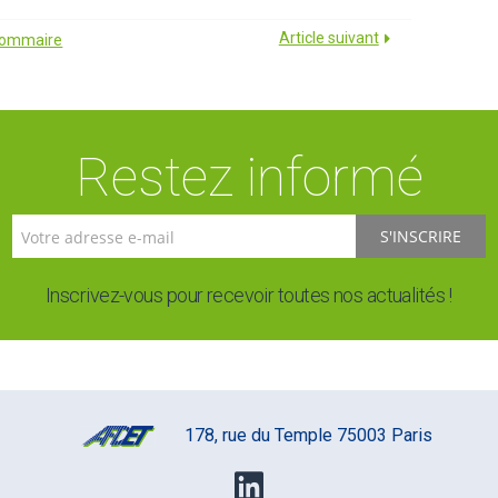
Article suivant
 sommaire
Restez informé
S'INSCRIRE
Inscrivez-vous pour recevoir toutes nos actualités !
178, rue du Temple 75003 Paris