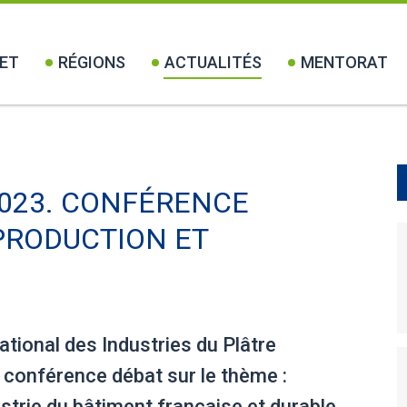
ET
RÉGIONS
ACTUALITÉS
MENTORAT
023. CONFÉRENCE
 PRODUCTION ET
ational des Industries du Plâtre
conférence débat sur le thème :
strie du bâtiment française et durable