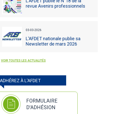
L'AFDET publie le N°18 de la
revue Avenirs professionnels
03-03-2026
L'AFDET nationale publie sa
Newsletter de mars 2026
VOIR TOUTES LES ACTUALITÉS
ADHÉREZ À L'AFDET
FORMULAIRE
D'ADHÉSION