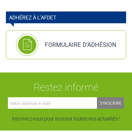
ADHÉREZ À L'AFDET
FORMULAIRE D'ADHÉSION
Restez informé
S'INSCRIRE
Inscrivez-vous pour recevoir toutes nos actualités !