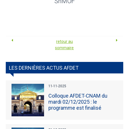
SnMOF
retour au
sommaire
LES DERNIÈRES ACTUS AFDET
11-11-2025
Colloque AFDET-CNAM du
mardi 02/12/2025 : le
programme est finalisé