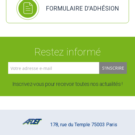
FORMULAIRE D'ADHÉSION
Restez informé
S'INSCRIRE
Inscrivez-vous pour recevoir toutes nos actualités !
178, rue du Temple 75003 Paris