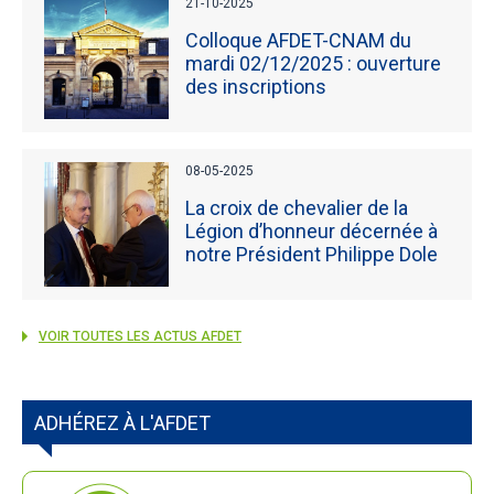
21-10-2025
Colloque AFDET-CNAM du
mardi 02/12/2025 : ouverture
des inscriptions
08-05-2025
La croix de chevalier de la
Légion d’honneur décernée à
notre Président Philippe Dole
VOIR TOUTES LES ACTUS AFDET
ADHÉREZ À L'AFDET