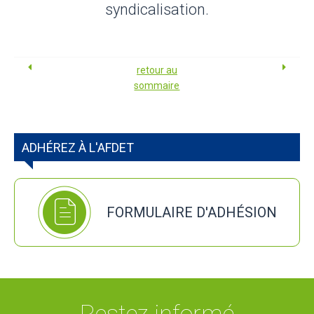
syndicalisation.
retour au
sommaire
ADHÉREZ À L'AFDET
FORMULAIRE D'ADHÉSION
Restez informé