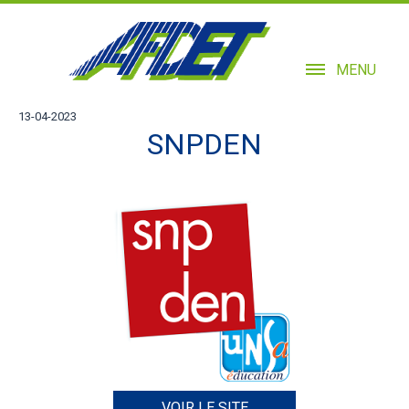
MENU
13-04-2023
SNPDEN
VOIR LE SITE