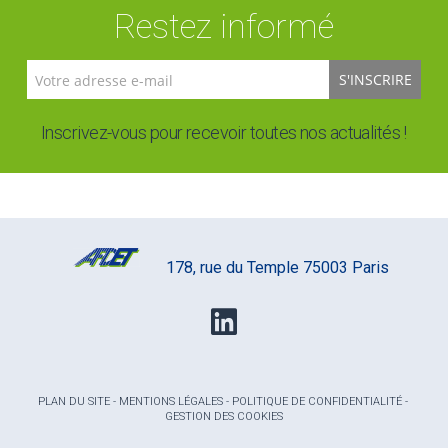
Restez informé
S'INSCRIRE
Inscrivez-vous pour recevoir toutes nos actualités !
178, rue du Temple 75003 Paris
PLAN DU SITE
-
MENTIONS LÉGALES
-
POLITIQUE DE CONFIDENTIALITÉ
-
GESTION DES COOKIES