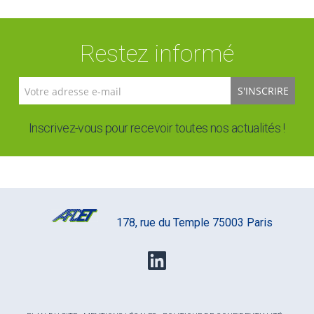
Restez informé
S'INSCRIRE
Inscrivez-vous pour recevoir toutes nos actualités !
178, rue du Temple 75003 Paris