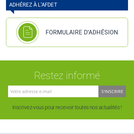
ADHÉREZ À L'AFDET
FORMULAIRE D'ADHÉSION
Restez informé
S'INSCRIRE
Inscrivez-vous pour recevoir toutes nos actualités !