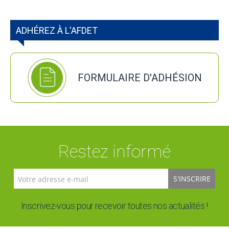
ADHÉREZ À L'AFDET
FORMULAIRE D'ADHÉSION
Restez informé
S'INSCRIRE
Inscrivez-vous pour recevoir toutes nos actualités !