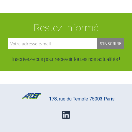
Restez informé
S'INSCRIRE
Inscrivez-vous pour recevoir toutes nos actualités !
178, rue du Temple 75003 Paris