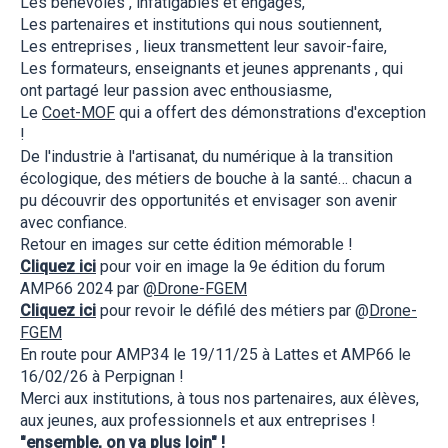
Les bénévoles , infatigables et engagés,
Les partenaires et institutions qui nous soutiennent,
Les entreprises , lieux transmettent leur savoir-faire,
Les formateurs, enseignants et jeunes apprenants , qui
ont partagé leur passion avec enthousiasme,
Le
Coet-MOF
qui a offert des démonstrations d'exception
!
De l'industrie à l'artisanat, du numérique à la transition
écologique, des métiers de bouche à la santé… chacun a
pu découvrir des opportunités et envisager son avenir
avec confiance.
Retour en images sur cette édition mémorable !
Cliquez ici
pour voir en image la 9e édition du forum
AMP66 2024 par
@Drone-FGEM
Cliquez ici
pour revoir le défilé des métiers par @
Drone-
FGEM
En route pour AMP34 le 19/11/25 à Lattes et AMP66 le
16/02/26 à Perpignan !
Merci aux institutions, à tous nos partenaires, aux élèves,
aux jeunes, aux professionnels et aux entreprises !
"ensemble, on va plus loin" !