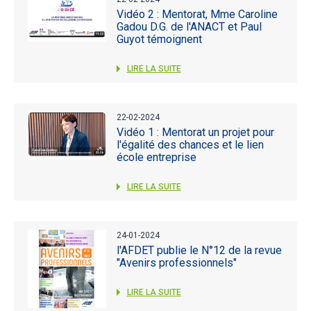
Vidéo 2 : Mentorat, Mme Caroline
Gadou D.G. de l'ANACT et Paul
Guyot témoignent
LIRE LA SUITE
22-02-2024
Vidéo 1 : Mentorat un projet pour
l'égalité des chances et le lien
école entreprise
LIRE LA SUITE
24-01-2024
l'AFDET publie le N°12 de la revue
"Avenirs professionnels"
LIRE LA SUITE