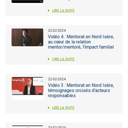
LIRE LA SUITE
22-02-2024
Vidéo 4 : Mentorat en Nord Isère,
au cœur de la relation
mentor/mentoré, l'impact familial
LIRE LA SUITE
22-02-2024
Vidéo 3 : Mentorat en Nord Isère,
témoignages croisés d'acteurs
responsables
LIRE LA SUITE
22-02-2024