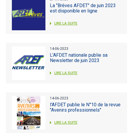
La "Brèves AFDET" de juin 2023
est disponible en ligne
LIRE LA SUITE
14-06-2023
L'AFDET nationale publie sa
Newsletter de juin 2023
LIRE LA SUITE
14-06-2023
l'AFDET publie le N°10 de la revue
"Avenirs professionnels"
LIRE LA SUITE