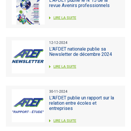
L'AFDET publie le N°15 de la
revue Avenirs professionnels
LIRE LA SUITE
12-12-2024
L'AFDET nationale publie sa
Newsletter de décembre 2024
LIRE LA SUITE
30-11-2024
L'AFDET publie un rapport sur la
relation entre écoles et
entreprises
LIRE LA SUITE