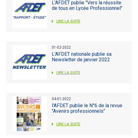
L'AFDET publie "Vers la réussite
de tous en Lycée Professionnel"
LIRE LA SUITE
01-02-2022
L'AFDET nationale publie sa
Newsletter de janvier 2022
LIRE LA SUITE
04-01-2022
l'AFDET publie le N°6 de la revue
"Avenirs professionnels"
LIRE LA SUITE