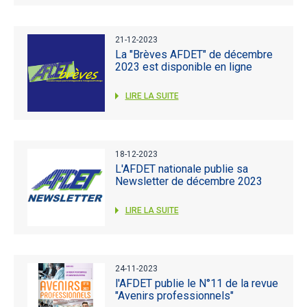
21-12-2023
La "Brèves AFDET" de décembre
2023 est disponible en ligne
LIRE LA SUITE
18-12-2023
L'AFDET nationale publie sa
Newsletter de décembre 2023
LIRE LA SUITE
24-11-2023
l'AFDET publie le N°11 de la revue
"Avenirs professionnels"