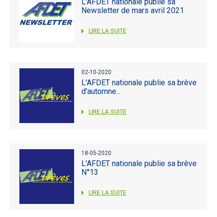
L'AFDET nationale publie sa
Newsletter de mars avril 2021
LIRE LA SUITE
02-10-2020
L'AFDET nationale publie sa brève
d'automne...
LIRE LA SUITE
18-05-2020
L'AFDET nationale publie sa brève
N°13
LIRE LA SUITE