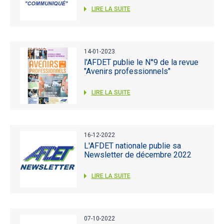
LIRE LA SUITE
14-01-2023
l'AFDET publie le N°9 de la revue
"Avenirs professionnels"
LIRE LA SUITE
16-12-2022
L'AFDET nationale publie sa
Newsletter de décembre 2022
LIRE LA SUITE
07-10-2022