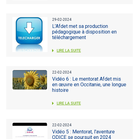
29-02-2024
L’Afdet met sa production
pédagogique à disposition en
téléchargement
LIRE LA SUITE
22-02-2024
Vidéo 6 : Le mentorat Afdet mis
en œuvre en Occitanie, une longue
histoire
LIRE LA SUITE
22-02-2024
Vidéo 5 : Mentorat, l'aventure
ODICE se poursuit en 2024