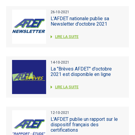
26-10-2021
L'AFDET nationale publie sa
Newsletter d'octobre 2021
LIRE LA SUITE
14-10-2021
La "Brèves AFDET" d'octobre
2021 est disponible en ligne
LIRE LA SUITE
12-10-2021
L'AFDET publie un rapport sur le
dispositif français des
certifications