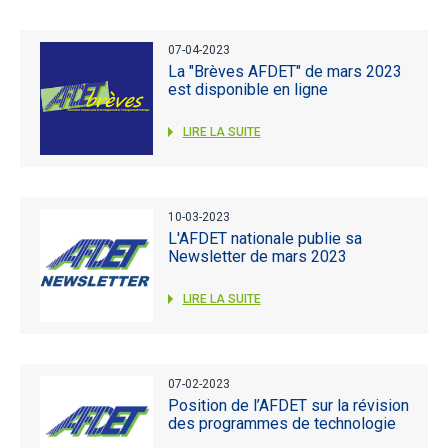
07-04-2023
La "Brèves AFDET" de mars 2023
est disponible en ligne
LIRE LA SUITE
10-03-2023
L'AFDET nationale publie sa
Newsletter de mars 2023
LIRE LA SUITE
07-02-2023
Position de l’AFDET sur la révision
des programmes de technologie