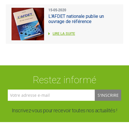
15-05-2020
L'AFDET nationale publie un
ouvrage de référence
LIRE LA SUITE
Restez informé
S'INSCRIRE
Inscrivez-vous pour recevoir toutes nos actualités !